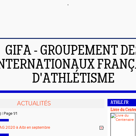
GIFA - GROUPEMENT DE
INTERNATIONAUX FRANÇ
D'ATHLÉTISME
ACTUALITÉS
ATHLE.FR
Livre du Cente
) | Page 1/1
AG 2020 à Albi en septembre