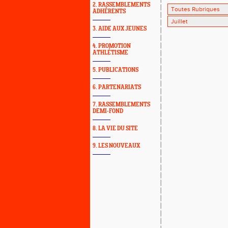
2. RASSEMBLEMENTS
ADHÉRENTS
3. AIDE AUX JEUNES
4. PROMOTION
ATHLÉTISME
5. PUBLICATIONS
6. PARTENARIATS
7. RASSEMBLEMENTS
DEMI-FOND
8. LA VIE DU SITE
9. LES NOUVEAUX