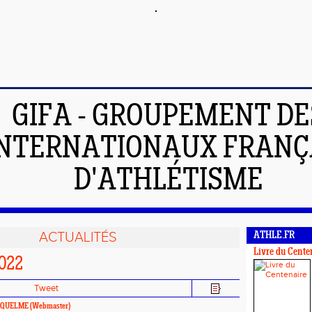
GIFA - GROUPEMENT DE
INTERNATIONAUX FRANÇ
D'ATHLÉTISME
ACTUALITÉS
ATHLE.FR
Livre du Cente
022
Tweet
RIQUELME
(Webmaster)