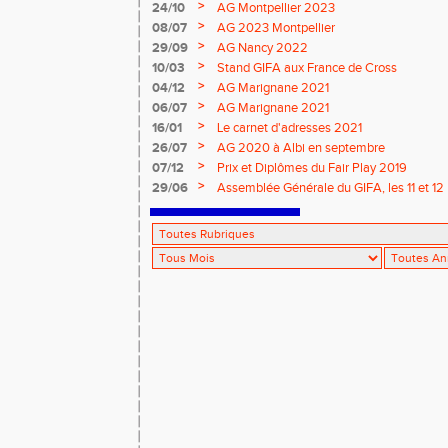
>
24/10
AG Montpellier 2023
>
08/07
AG 2023 Montpellier
>
29/09
AG Nancy 2022
>
10/03
Stand GIFA aux France de Cross
>
04/12
AG Marignane 2021
>
06/07
AG Marignane 2021
>
16/01
Le carnet d'adresses 2021
>
26/07
AG 2020 à Albi en septembre
>
07/12
Prix et Diplômes du Fair Play 2019
>
29/06
Assemblée Générale du GIFA, les 11 et 1
Royal de Blois.